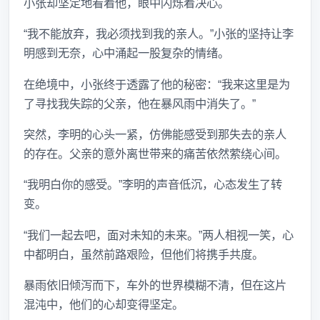
小张却坚定地看着他，眼中闪烁着决心。
“我不能放弃，我必须找到我的亲人。”小张的坚持让李
明感到无奈，心中涌起一股复杂的情绪。
在绝境中，小张终于透露了他的秘密：“我来这里是为
了寻找我失踪的父亲，他在暴风雨中消失了。”
突然，李明的心头一紧，仿佛能感受到那失去的亲人
的存在。父亲的意外离世带来的痛苦依然萦绕心间。
“我明白你的感受。”李明的声音低沉，心态发生了转
变。
“我们一起去吧，面对未知的未来。”两人相视一笑，心
中都明白，虽然前路艰险，但他们将携手共度。
暴雨依旧倾泻而下，车外的世界模糊不清，但在这片
混沌中，他们的心却变得坚定。