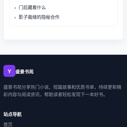
门后藏着什么
影子裁缝的隐秘合作
盛景书苑
盛景书苑分享热门小说、短篇故事和优质书单，持续更新精
彩内容与阅读资讯，帮助读者轻松发现下一本好书。
站点导航
首页