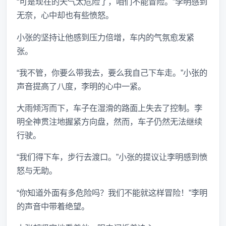
“可是现在的天气太危险了，咱们不能冒险。”李明感到
无奈，心中却也有些愤怒。
小张的坚持让他感到压力倍增，车内的气氛愈发紧
张。
“我不管，你要么带我去，要么我自己下车走。”小张的
声音提高了八度，李明的心中一紧。
大雨倾泻而下，车子在湿滑的路面上失去了控制。李
明全神贯注地握紧方向盘，然而，车子仍然无法继续
行驶。
“我们得下车，步行去渡口。”小张的提议让李明感到愤
怒与无助。
“你知道外面有多危险吗？我们不能就这样冒险！”李明
的声音中带着绝望。