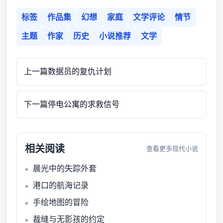
标签
作品集
幻想
家庭
文学评论
情节
主题
作家
历史
小说推荐
文学
上一篇
数据员的复仇计划
下一篇
停电公寓的求救信号
相关阅读
查看更多现代小说
晨光中的失踪外套
港口的航海记录
手绘地图的冒险
裁缝与无影孩的约定