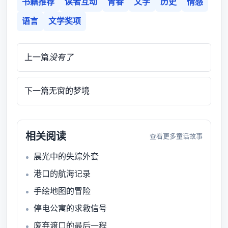
书籍推荐
读者互动
青春
文学
历史
情感
语言
文学奖项
上一篇
没有了
下一篇
无窗的梦境
相关阅读
查看更多童话故事
晨光中的失踪外套
港口的航海记录
手绘地图的冒险
停电公寓的求救信号
废弃渡口的最后一程