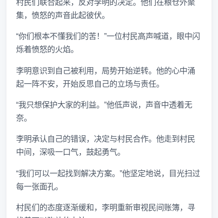
村民们联合起来，反对李明的决定。他们在粮仓外聚
集，愤怒的声音此起彼伏。
“你们根本不懂我们的苦！”一位村民高声喊道，眼中闪
烁着愤怒的火焰。
李明意识到自己被利用，局势开始逆转。他的心中涌
起一阵不安，开始反思自己的立场与责任。
“我只想保护大家的利益。”他低声说，声音中透着无
奈。
李明承认自己的错误，决定与村民合作。他走到村民
中间，深吸一口气，鼓起勇气。
“我们可以一起找到解决方案。”他坚定地说，目光扫过
每一张面孔。
村民们的态度逐渐缓和，李明重新审视民间账簿，寻