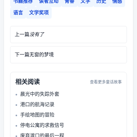
书籍推荐
读者互动
青春
文学
历史
情感
语言
文学奖项
上一篇
没有了
下一篇
无窗的梦境
相关阅读
查看更多童话故事
晨光中的失踪外套
港口的航海记录
手绘地图的冒险
停电公寓的求救信号
废弃渡口的最后一程