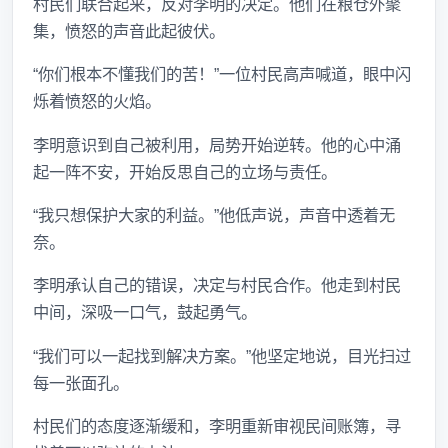
村民们联合起来，反对李明的决定。他们在粮仓外聚
集，愤怒的声音此起彼伏。
“你们根本不懂我们的苦！”一位村民高声喊道，眼中闪
烁着愤怒的火焰。
李明意识到自己被利用，局势开始逆转。他的心中涌
起一阵不安，开始反思自己的立场与责任。
“我只想保护大家的利益。”他低声说，声音中透着无
奈。
李明承认自己的错误，决定与村民合作。他走到村民
中间，深吸一口气，鼓起勇气。
“我们可以一起找到解决方案。”他坚定地说，目光扫过
每一张面孔。
村民们的态度逐渐缓和，李明重新审视民间账簿，寻