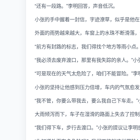
“还有一段路。”李明回答，声音低沉。
小张的手中握着一封信，字迹潦草，似乎是他在
外面的雨势越来越大，车窗上的水珠不断滑落，
“前方有封路的标志，我们得找个地方等雨小点
“我必须去废弃渡口，那里有我失踪的亲人。”
“可是现在的天气太危险了，咱们不能冒险。”
小张的坚持让他感到压力倍增，车内的气氛愈发
“我不管，你要么带我去，要么我自己下车走。
大雨倾泻而下，车子在湿滑的路面上失去了控制
“我们得下车，步行去渡口。”小张的提议让李明