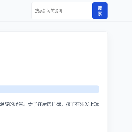
搜
索
温暖的场景。妻子在厨房忙碌，孩子在沙发上玩