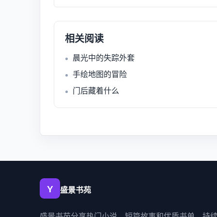
相关阅读
晨光中的失踪外套
手绘地图的冒险
门后藏着什么
盛景书苑
盛景书苑分享热门小说、短篇故事和优质书单，持