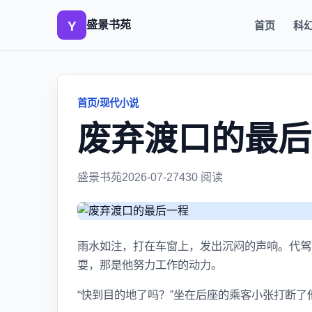
盛景书苑
首页
科
首页
/
现代小说
废弃渡口的最后
盛景书苑
2026-07-27
430 阅读
雨水如注，打在车窗上，发出沉闷的声响。代驾
耍，那是他努力工作的动力。
“快到目的地了吗？”坐在后座的乘客小张打断了