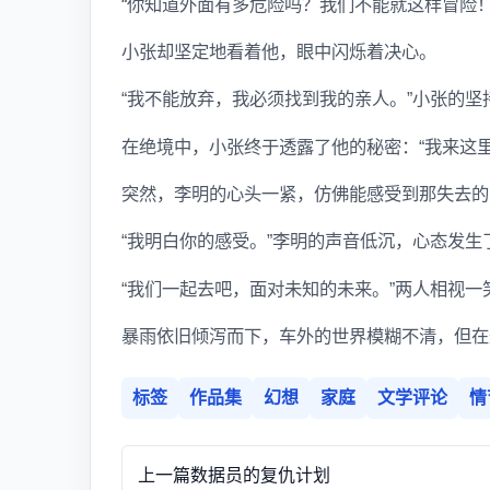
“你知道外面有多危险吗？我们不能就这样冒险
小张却坚定地看着他，眼中闪烁着决心。
“我不能放弃，我必须找到我的亲人。”小张的
在绝境中，小张终于透露了他的秘密：“我来这
突然，李明的心头一紧，仿佛能感受到那失去的
“我明白你的感受。”李明的声音低沉，心态发生
“我们一起去吧，面对未知的未来。”两人相视
暴雨依旧倾泻而下，车外的世界模糊不清，但在
标签
作品集
幻想
家庭
文学评论
情
上一篇
数据员的复仇计划