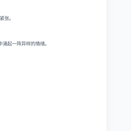
紧张。
中涌起一阵异样的情绪。