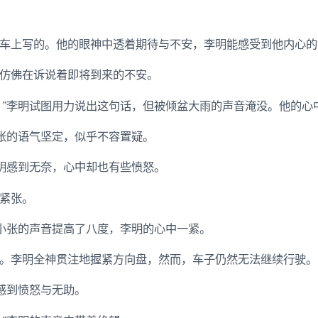
车上写的。他的眼神中透着期待与不安，李明能感受到他内心的
仿佛在诉说着即将到来的不安。
。”李明试图用力说出这句话，但被倾盆大雨的声音淹没。他的心
小张的语气坚定，似乎不容置疑。
李明感到无奈，心中却也有些愤怒。
紧张。
”小张的声音提高了八度，李明的心中一紧。
。李明全神贯注地握紧方向盘，然而，车子仍然无法继续行驶。
感到愤怒与无助。