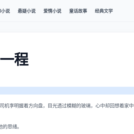
幻小说
悬疑小说
爱情小说
童话故事
经典文学
一程
司机李明握着方向盘，目光透过模糊的玻璃，心中却回想着家中
他的思绪。