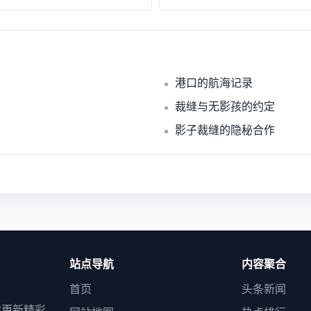
港口的航海记录
裁缝与无影孩的约定
影子裁缝的隐秘合作
站点导航
内容聚合
首页
头条新闻
续更新精彩