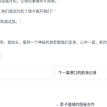
被迫离开的，父母的事情并不简单。"
…他们是因为犯了错才离开我们？"
知道这些。"
声。我抬头，看到一个神秘的身影朝我们走来，心中一紧，新的
下一篇
港口的航海记录
影子裁缝的隐秘合作