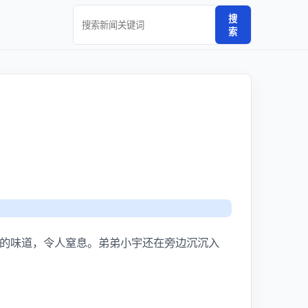
搜
索
的味道，令人窒息。弟弟小宇还在旁边沉沉入