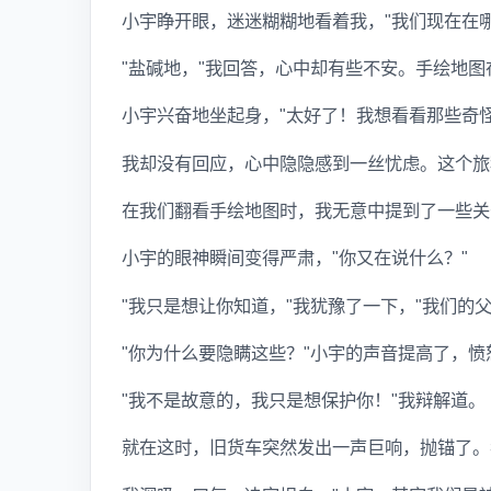
小宇睁开眼，迷迷糊糊地看着我，"我们现在在哪
"盐碱地，"我回答，心中却有些不安。手绘地
小宇兴奋地坐起身，"太好了！我想看看那些奇怪
我却没有回应，心中隐隐感到一丝忧虑。这个旅
在我们翻看手绘地图时，我无意中提到了一些关
小宇的眼神瞬间变得严肃，"你又在说什么？"
"我只是想让你知道，"我犹豫了一下，"我们的
"你为什么要隐瞒这些？"小宇的声音提高了，
"我不是故意的，我只是想保护你！"我辩解道。
就在这时，旧货车突然发出一声巨响，抛锚了。