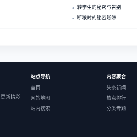
转学生的秘密与告别
断粮时的秘密账簿
站点导航
内容聚合
首页
头条新闻
续更新精彩
网站地图
热点排行
站内搜索
分类专题