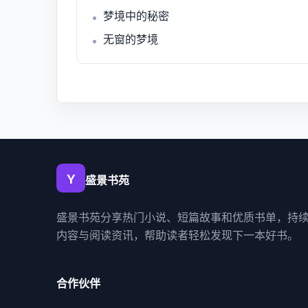
梦境中的秘密
无窗的梦境
盛景书苑
盛景书苑分享热门小说、短篇故事和优质书单，持
内容与阅读资讯，帮助读者轻松发现下一本好书。
合作伙伴