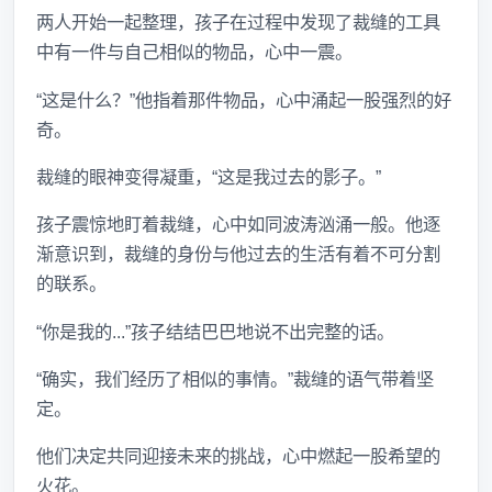
两人开始一起整理，孩子在过程中发现了裁缝的工具
中有一件与自己相似的物品，心中一震。
“这是什么？”他指着那件物品，心中涌起一股强烈的好
奇。
裁缝的眼神变得凝重，“这是我过去的影子。”
孩子震惊地盯着裁缝，心中如同波涛汹涌一般。他逐
渐意识到，裁缝的身份与他过去的生活有着不可分割
的联系。
“你是我的...”孩子结结巴巴地说不出完整的话。
“确实，我们经历了相似的事情。”裁缝的语气带着坚
定。
他们决定共同迎接未来的挑战，心中燃起一股希望的
火花。