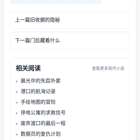
上一篇
旧收据的隐秘
下一篇
门后藏着什么
相关阅读
查看更多现代小说
晨光中的失踪外套
港口的航海记录
手绘地图的冒险
停电公寓的求救信号
废弃渡口的最后一程
数据员的复仇计划