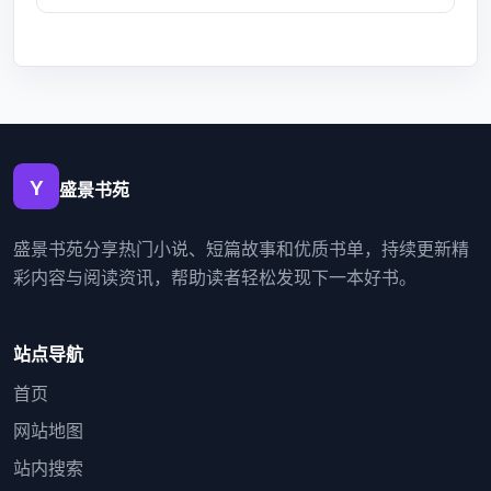
盛景书苑
盛景书苑分享热门小说、短篇故事和优质书单，持续更新精
彩内容与阅读资讯，帮助读者轻松发现下一本好书。
站点导航
首页
网站地图
站内搜索