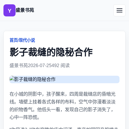
盛景书苑
首页
/
现代小说
影子裁缝的隐秘合作
盛景书苑
2026-07-25
492 阅读
在小城的阴影中，孩子醒来，四周是裁缝店的昏暗光
线。墙壁上挂着各式各样的布料，空气中弥漫着淡淡
的织物香气。他低头一看，发现自己的影子消失了，
心中一阵恐慌。