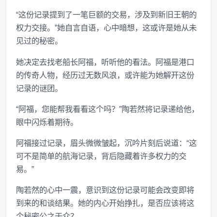
“这份记录提到了一笔巨额的交易，涉及到新旧王朝的
权力交接。”她自言自语，心中暗想，这或许是她从未
见过的秘密。
她决定去找老船长阿福，听听他的看法。阿福是港口
的传奇人物，经历过无数风浪，或许能为她解开这份
记录的谜团。
“阿福，您能帮我看看这个吗？”陶若然将记录递给他，
眼中闪烁着期待。
阿福接过记录，眉头微微皱起，沉吟片刻后说道：“这
可不是简单的航海记录，背后隐藏着许多权力的交
易。”
陶若然的心中一震，意识到这份记录可能会改变即将
到来的和谈结果。她的内心开始挣扎，是否应该将这
个秘密公之于众？