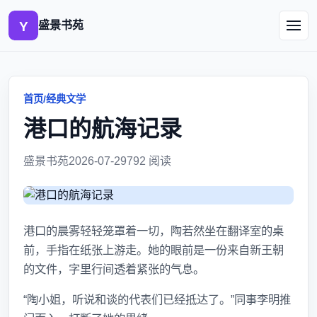
盛景书苑
首页
/
经典文学
港口的航海记录
盛景书苑
2026-07-29
792 阅读
港口的晨雾轻轻笼罩着一切，陶若然坐在翻译室的桌
前，手指在纸张上游走。她的眼前是一份来自新王朝
的文件，字里行间透着紧张的气息。
“陶小姐，听说和谈的代表们已经抵达了。”同事李明推