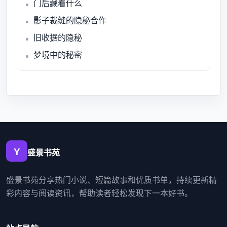
门后藏着什么
影子裁缝的隐秘合作
旧收据的隐秘
梦境中的秘密
盛景书苑
盛景书苑分享热门小说、短篇故事和优质书单，持续更新精
彩内容与阅读资讯，帮助读者轻松发现下一本好书。