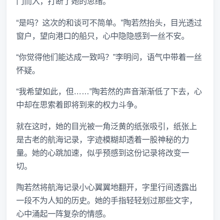
门而入，打断了她的思绪。
“是吗？这次的和谈可不简单。”陶若然抬头，目光透过
窗户，望向港口的船只，心中隐隐感到一丝不安。
“你觉得他们能达成一致吗？”李明问，语气中带着一丝
怀疑。
“我希望如此，但……”陶若然的声音渐渐低了下去，心
中却在思索着即将到来的权力斗争。
就在这时，她的目光被一角泛黄的纸张吸引，纸张上
是古老的航海记录，字迹模糊却透着一股神秘的力
量。她的心跳加速，似乎预感到这份记录将改变一
切。
陶若然将航海记录小心翼翼地翻开，字里行间透露出
一段不为人知的历史。她的手指轻轻划过那些文字，
心中涌起一阵复杂的情感。