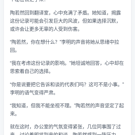
陶若然回到翻译室，心中充满了矛盾。她知道，揭露
这份记录可能会引发巨大的风波，但如果选择沉默，
或许会让更多无辜的人受到伤害。
“陶若然，你在想什么？”李明的声音将她从思绪中拉
回。
“我在考虑这份记录的影响。”她坦诚地回答，心中却在
思索着自己的选择。
“你是说要把它告诉和谈的代表们吗？这可不是小事。”
李明的语气变得严肃。
“我知道，但我不能坐视不理。”陶若然的声音坚定了起
来。
就在这时，办公室的气氛变得紧张，几位同事围了过
来，讨论着即将到来的和谈。陶若然感到一阵压力，