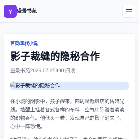
盛景书苑
首页
/
现代小说
影子裁缝的隐秘合作
盛景书苑
2026-07-25
490 阅读
在小城的阴影中，孩子醒来，四周是裁缝店的昏暗光
线。墙壁上挂着各式各样的布料，空气中弥漫着淡淡
的织物香气。他低头一看，发现自己的影子消失了，
心中一阵恐慌。