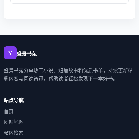
盛景书苑
盛景书苑分享热门小说、短篇故事和优质书单，持续更新精
彩内容与阅读资讯，帮助读者轻松发现下一本好书。
站点导航
首页
网站地图
站内搜索