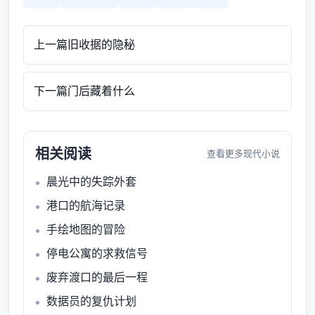
上一篇
旧收据的隐秘
下一篇
门后藏着什么
相关阅读
查看更多现代小说
晨光中的失踪外套
港口的航海记录
手绘地图的冒险
停电公寓的求救信号
废弃渡口的最后一程
数据员的复仇计划