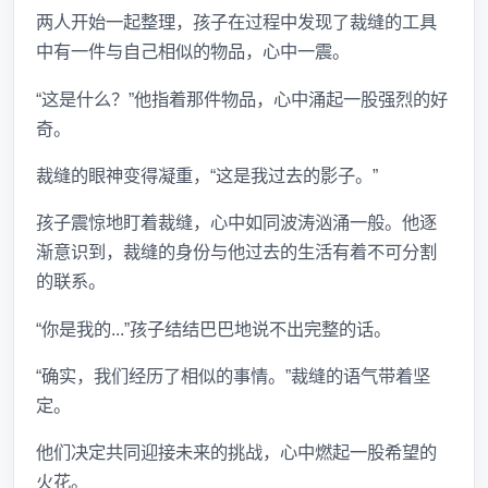
两人开始一起整理，孩子在过程中发现了裁缝的工具
中有一件与自己相似的物品，心中一震。
“这是什么？”他指着那件物品，心中涌起一股强烈的好
奇。
裁缝的眼神变得凝重，“这是我过去的影子。”
孩子震惊地盯着裁缝，心中如同波涛汹涌一般。他逐
渐意识到，裁缝的身份与他过去的生活有着不可分割
的联系。
“你是我的...”孩子结结巴巴地说不出完整的话。
“确实，我们经历了相似的事情。”裁缝的语气带着坚
定。
他们决定共同迎接未来的挑战，心中燃起一股希望的
火花。