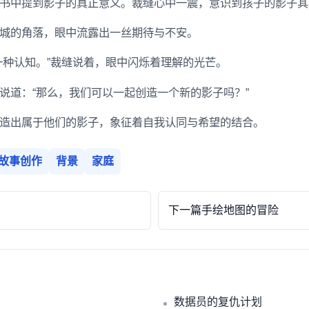
书中提到影子的真正意义。裁缝心中一震，意识到孩子的影子其
城的角落，眼中流露出一丝期待与不安。
一种认知。”裁缝说着，眼中闪烁着理解的光芒。
说道：“那么，我们可以一起创造一个新的影子吗？”
造出属于他们的影子，象征着自我认同与希望的结合。
故事创作
背景
家庭
下一篇
手绘地图的冒险
数据员的复仇计划