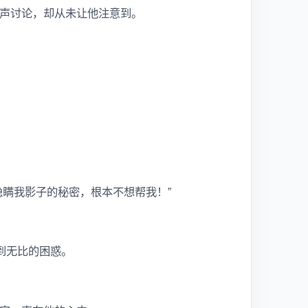
声讨论，却从未让他注意到。
瞒我影子的秘密，根本不想帮我！”
到无比的困惑。