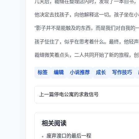
几天后，裁缝在整理店内时，发现了一本旧书，
他决定去找孩子，向他解释这一切。孩子坐在小
“影子并不是能触及的东西，而是我们对自我的
孩子怔住了，似乎在思考着什么。最终，他轻声
裁缝微笑着点头，二人共同开始了新的旅程，创
标签
编辑
小说推荐
成长
写作技巧
上一篇
停电公寓的求救信号
相关阅读
废弃渡口的最后一程