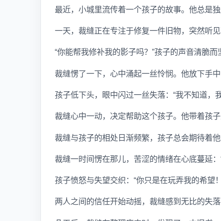
最近，小城里流传着一个孩子的故事。他总是独
一天，裁缝正在专注于修复一件旧物，突然听见
“你能帮我修补我的影子吗？”孩子的声音清脆而
裁缝愣了一下，心中涌起一丝怜悯。他放下手中
孩子低下头，眼中闪过一丝失落：“我不知道，我
裁缝心中一动，决定帮助这个孩子。他带着孩子
裁缝与孩子的相处日渐频繁，孩子总会期待着他
裁缝一时间愣在那儿，苦涩的情绪在心底蔓延：
孩子愤怒与失望交织：“你只是在玩弄我的希望
两人之间的信任开始动摇，裁缝感到无比的失落