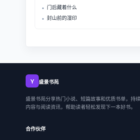
门后藏着什么
封山前的湿印
盛景书苑
盛景书苑分享热门小说、短篇故事和优质书单，持
内容与阅读资讯，帮助读者轻松发现下一本好书。
合作伙伴