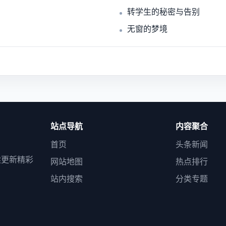
转学生的秘密与告别
无窗的梦境
站点导航
内容聚合
首页
头条新闻
续更新精彩
网站地图
热点排行
站内搜索
分类专题