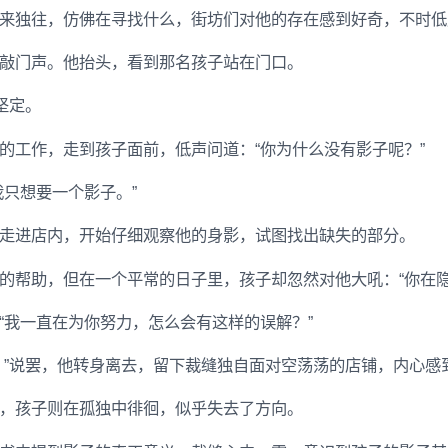
来独往，仿佛在寻找什么，街坊们对他的存在感到好奇，不时低
敲门声。他抬头，看到那名孩子站在门口。
坚定。
的工作，走到孩子面前，低声问道：“你为什么没有影子呢？”
只想要一个影子。”
走进店内，开始仔细观察他的身影，试图找出缺失的部分。
的帮助，但在一个平常的日子里，孩子却忽然对他大吼：“你在隐
“我一直在为你努力，怎么会有这样的误解？”
！”说罢，他转身离去，留下裁缝独自面对空荡荡的店铺，内心感
，孩子则在孤独中徘徊，似乎失去了方向。