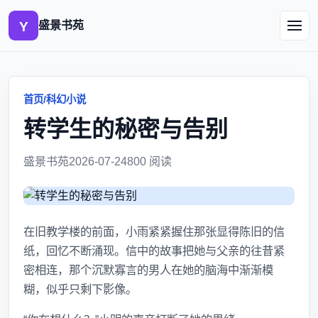
盛景书苑
首页
/
科幻小说
转学生的秘密与告别
盛景书苑
2026-07-24
800 阅读
在旧教学楼的前面，小雨紧紧握住那张显得陈旧的信
纸，回忆不断涌现。信中的故事把她与父亲的往昔紧
密相连，那个沉默寡言的男人在她的脑海中渐渐模
糊，似乎只剩下影像。