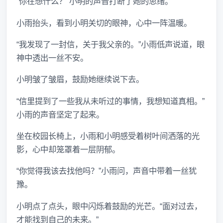
“你在想什么？”小明的声音打断了她的思绪。
小雨抬头，看到小明关切的眼神，心中一阵温暖。
“我发现了一封信，关于我父亲的。”小雨低声说道，眼
神中透出一丝不安。
小明皱了皱眉，鼓励她继续说下去。
“信里提到了一些我从未听过的事情，我想知道真相。”
小雨的声音坚定了起来。
坐在校园长椅上，小雨和小明感受着树叶间洒落的光
影，心中却笼罩着一层阴郁。
“你觉得我该去找他吗？”小雨问，声音中带着一丝犹
豫。
小明点了点头，眼中闪烁着鼓励的光芒。“面对过去，
才能找到自己的未来。”