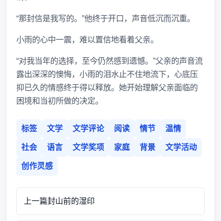
“那封信是我写的。”他终于开口，声音低沉而沉重。
小雨的心中一震，难以置信地看着父亲。
“对我当年的选择，至今仍然感到遗憾。”父亲的声音流
露出深深的懊悔，小雨的泪水止不住地流下，心底压
抑已久的情感终于得以释放。她开始理解父亲面临的
困境和当初所做的决定。
标签
文学
文学评论
阅读
情节
温情
社会
语言
文学奖项
家庭
背景
文学活动
创作灵感
上一篇
封山前的湿印