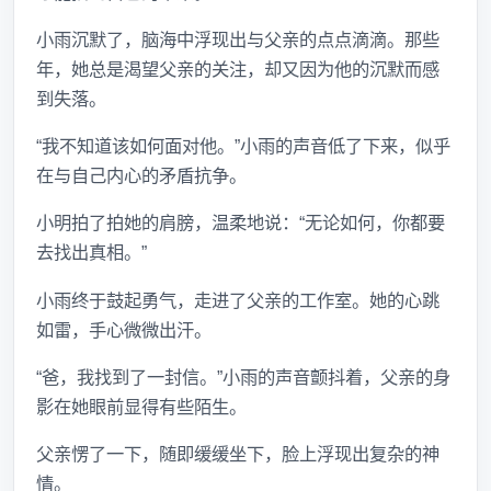
小雨沉默了，脑海中浮现出与父亲的点点滴滴。那些
年，她总是渴望父亲的关注，却又因为他的沉默而感
到失落。
“我不知道该如何面对他。”小雨的声音低了下来，似乎
在与自己内心的矛盾抗争。
小明拍了拍她的肩膀，温柔地说：“无论如何，你都要
去找出真相。”
小雨终于鼓起勇气，走进了父亲的工作室。她的心跳
如雷，手心微微出汗。
“爸，我找到了一封信。”小雨的声音颤抖着，父亲的身
影在她眼前显得有些陌生。
父亲愣了一下，随即缓缓坐下，脸上浮现出复杂的神
情。