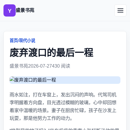
盛景书苑
首页
/
现代小说
废弃渡口的最后一程
盛景书苑
2026-07-27
430 阅读
雨水如注，打在车窗上，发出沉闷的声响。代驾司机
李明握着方向盘，目光透过模糊的玻璃，心中却回想
着家中温暖的场景。妻子在厨房忙碌，孩子在沙发上
玩耍，那是他努力工作的动力。