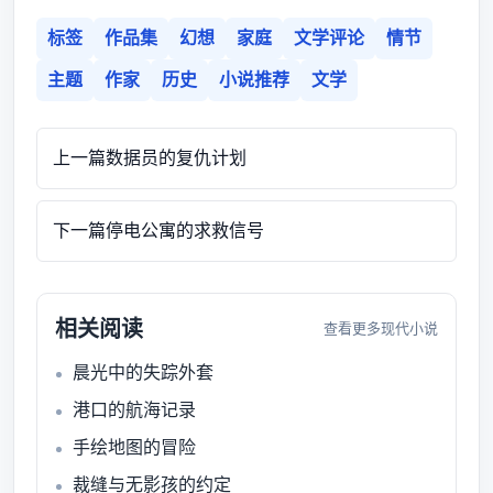
标签
作品集
幻想
家庭
文学评论
情节
主题
作家
历史
小说推荐
文学
上一篇
数据员的复仇计划
下一篇
停电公寓的求救信号
相关阅读
查看更多现代小说
晨光中的失踪外套
港口的航海记录
手绘地图的冒险
裁缝与无影孩的约定