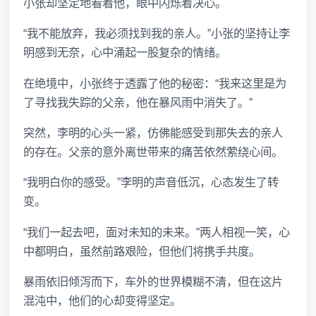
小张却坚定地看着他，眼中闪烁着决心。
“我不能放弃，我必须找到我的亲人。”小张的坚持让李
明感到无奈，心中涌起一股复杂的情绪。
在绝境中，小张终于透露了他的秘密：“我来这里是为
了寻找我失踪的父亲，他在暴风雨中消失了。”
突然，李明的心头一紧，仿佛能感受到那失去的亲人
的存在。父亲的意外离世带来的痛苦依然萦绕心间。
“我明白你的感受。”李明的声音低沉，心态发生了转
变。
“我们一起去吧，面对未知的未来。”两人相视一笑，心
中都明白，虽然前路艰险，但他们将携手共度。
暴雨依旧倾泻而下，车外的世界模糊不清，但在这片
混沌中，他们的心却变得坚定。