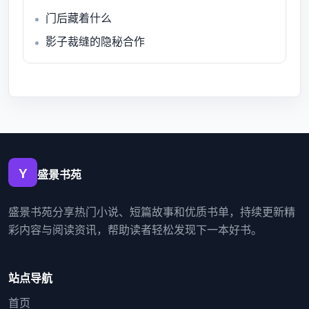
门后藏着什么
影子裁缝的隐秘合作
盛景书苑
盛景书苑分享热门小说、短篇故事和优质书单，持续更新精
彩内容与阅读资讯，帮助读者轻松发现下一本好书。
站点导航
首页