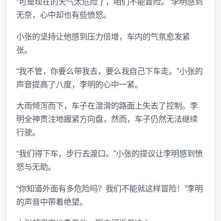
“可是现在的天气太危险了，咱们不能冒险。”李明感到
无奈，心中却也有些愤怒。
小张的坚持让他感到压力倍增，车内的气氛愈发紧
张。
“我不管，你要么带我去，要么我自己下车走。”小张的
声音提高了八度，李明的心中一紧。
大雨倾泻而下，车子在湿滑的路面上失去了控制。李
明全神贯注地握紧方向盘，然而，车子仍然无法继续
行驶。
“我们得下车，步行去渡口。”小张的提议让李明感到愤
怒与无助。
“你知道外面有多危险吗？我们不能就这样冒险！”李明
的声音中带着绝望。