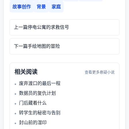
故事创作
背景
家庭
上一篇
停电公寓的求救信号
下一篇
手绘地图的冒险
相关阅读
查看更多悬疑小说
废弃渡口的最后一程
数据员的复仇计划
门后藏着什么
转学生的秘密与告别
封山前的湿印