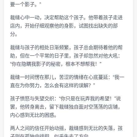
要一个影子。”
裁缝心中一动，决定帮助这个孩子。他带着孩子走进
店内，开始仔细观察他的身影，试图找出缺失的部
分。
裁缝与孩子的相处日渐频繁，孩子总会期待着他的帮
助，但在一个平常的日子里，孩子却忽然对他大吼：
“你在隐瞒我影子的秘密，根本不想帮我！”
裁缝一时间愣在那儿，苦涩的情绪在心底蔓延：“我一
直在为你努力，怎么会有这样的误解？”
孩子愤怒与失望交织：“你只是在玩弄我的希望！”说
罢，他转身离去，留下裁缝独自面对空荡荡的店铺，
内心感到无比的困惑。
两人之间的信任开始动摇，裁缝感到无比的失落，孩
子则在孤独中徘徊，似乎失去了方向。