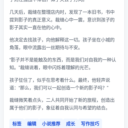
几天后，裁缝在整理店内时，发现了一本旧书，书中
提到影子的真正意义。裁缝心中一震，意识到孩子的
影子其实一直在他的心中。
他决定去找孩子，向他解释这一切。孩子坐在小城的
角落，眼中流露出一丝期待与不安。
“影子并不是能触及的东西，而是我们对自我的一种认
知。”裁缝说着，眼中闪烁着理解的光芒。
孩子怔住了，似乎在思考着什么。最终，他轻声说
道：“那么，我们可以一起创造一个新的影子吗？”
裁缝微笑着点头，二人共同开始了新的旅程，创造出
属于他们的影子，象征着自我认同与希望的结合。
标签
编辑
小说推荐
成长
写作技巧