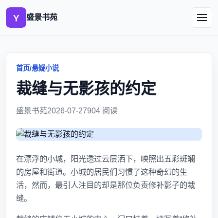
盛景书苑
首页
/
悬疑小说
裁缝与无影孩的约定
盛景书苑
2026-07-27
904 阅读
在漂浮的小城，阳光透过云层洒下，映照出五彩斑斓
的房屋和街道。小城的居民们习惯了这种奇幻的生
活，然而，最引人注目的却是那位负责修补影子的裁
缝。