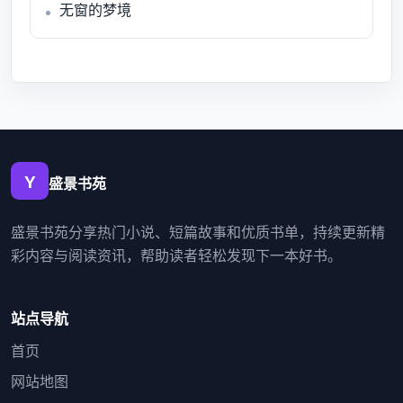
无窗的梦境
盛景书苑
盛景书苑分享热门小说、短篇故事和优质书单，持续更新精
彩内容与阅读资讯，帮助读者轻松发现下一本好书。
站点导航
首页
网站地图